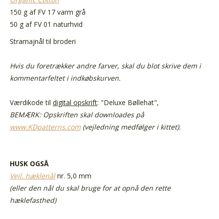
150 g af FV 17 varm grå
50 g af FV 01 naturhvid
Stramajnål til broderi
Hvis du foretrækker andre farver, skal du blot skrive dem i
kommentarfeltet i indkøbskurven.
Værdikode til
digital opskrift
:
"Deluxe Bøllehat",
BEMÆRK: Opskriften skal downloades på
www.KDpatterns.com
(vejledning medfølger i kittet).
HUSK OGSÅ
Vejl. hæklenål
nr. 5,0 mm
(eller den nål du skal bruge for at opnå den rette
hæklefasthed)