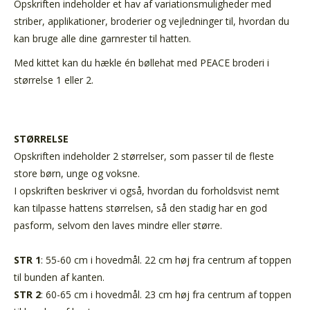
Opskriften indeholder et hav af variationsmuligheder med
striber, applikationer, broderier og vejledninger til, hvordan du
kan bruge alle dine garnrester til hatten.
Med kittet kan du hækle én bøllehat med PEACE broderi i
størrelse 1 eller 2.
STØRRELSE
Opskriften indeholder 2 størrelser, som passer til de fleste
store børn, unge og voksne.
I opskriften beskriver vi også, hvordan du forholdsvist nemt
kan tilpasse hattens størrelsen, så den stadig har en god
pasform, selvom den laves mindre eller større.
STR 1
: 55-60 cm i hovedmål. 22 cm høj fra centrum af toppen
til bunden af kanten.
STR 2
: 60-65 cm i hovedmål. 23 cm høj fra centrum af toppen