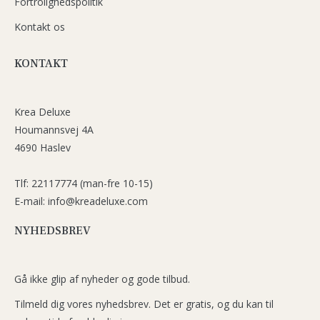
Fortrolighedspolitik
Kontakt os
KONTAKT
Krea Deluxe
Houmannsvej 4A
4690 Haslev
Tlf: 22117774 (man-fre 10-15)
E-mail: info@kreadeluxe.com
NYHEDSBREV
Gå ikke glip af nyheder og gode tilbud.
Tilmeld dig vores nyhedsbrev. Det er gratis, og du kan til