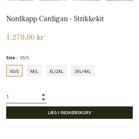
Nordkapp Cardigan - Strikkekit
Normalpris
1.270,00 kr
Size :
XS/S
XS/S
M/L
XL/2XL
3XL/4XL
+
−
LÆG I INDKØBSKURV