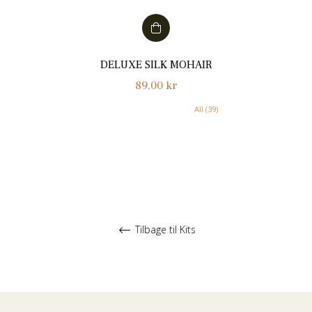
DELUXE SILK MOHAIR
Normalpris
89,00 kr
All (39)
Tilbage til Kits