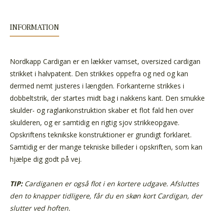
INFORMATION
Nordkapp Cardigan er en lækker vamset, oversized cardigan
strikket i halvpatent. Den strikkes oppefra og ned og kan
dermed nemt justeres i længden. Forkanterne strikkes i
dobbeltstrik, der startes midt bag i nakkens kant. Den smukke
skulder- og raglankonstruktion skaber et flot fald hen over
skulderen, og er samtidig en rigtig sjov strikkeopgave.
Opskriftens teknikske konstruktioner er grundigt forklaret.
Samtidig er der mange tekniske billeder i opskriften, som kan
hjælpe dig godt på vej.
TIP:
Cardiganen er også flot i en kortere udgave. Afsluttes
den to knapper tidligere, får du en skøn kort Cardigan, der
slutter ved hoften.