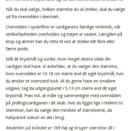
Når du skal vælge, hvilken størrelse du vil strikke, skal du vælge
ud fra overvidden i skemaet.
Overvidden i opskriften er cardiganens færdige omkreds, når
strikkefastheden overholdes og trøjen er vasket. Længden på
krop og ærmer kan du rette til ved at strikke lidt flere eller
færre pinde.
Mål dit brystmål og vurder, hvor meget ekstra vidde din
cardigan skal have. Vi anbefaler, at du vælger den størrelse,
hvor overvidden er 10-18 cm større end dit eget brystmål, hvis
du ønsker et oversized look. Vil du gerne have en smallere
udgave, tag da udgangspunkt i 5-13 cm større end dit eget
brystmål. Prøv evt. at måle og sammenligne med overvidden
på yndlingscardiganen i dit skab. Hvis du ligger lige i mellem to
størrelser, kan du vælge den mindste af størrelserne, da
halvpatent vokser en del i brug.
Modellen på billedet er 169 høj og bruger størrelse 38 i