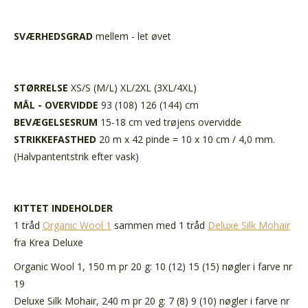
SVÆRHEDSGRAD
mellem - let øvet
STØRRELSE
XS/S (M/L) XL/2XL (3XL/4XL)
MÅL - OVERVIDDE
93 (108) 126 (144) cm
BEVÆGELSESRUM
15-18 cm ved trøjens overvidde
STRIKKEFASTHED
20 m x 42 pinde = 10 x 10 cm / 4,0 mm.
(Halvpantentstrik efter vask)
KITTET INDEHOLDER
1 tråd
Organic Wool 1
sammen med 1 tråd
Deluxe Silk Mohair
fra Krea Deluxe
Organic Wool 1, 150 m pr 20 g:
10 (12) 15 (15) nøgler
i farve nr
19
Deluxe Silk Mohair, 240 m pr 20 g:
7 (8) 9 (10) nøgler
i farve nr