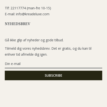
Tlf: 22117774 (man-fre 10-15)
E-mail: info@kreadeluxe.com
NYHEDSBREV
Gå ikke glip af nyheder og gode tilbud.
Tilmeld dig vores nyhedsbrev. Det er gratis, og du kan til
enhver tid afmelde dig igen.