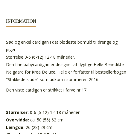
INFORMATION
Sød og enkel cardigan i det blødeste bomuld til drenge og
piger.
Størrelse 0-6 (6-12) 12-18 måneder.
Den fine babycardigan er designet af dygtige Helle Benedikte
Neigaard for Krea Deluxe. Helle er forfatter til bestsellerbogen
"Strikkede klude" som udkom i sommeren 2016
.
Den viste cardigan er strikket i farve nr 17.
Størrelser:
0-6 (6-12) 12-18 måneder
Overvidde:
ca. 50 (56) 62 cm
Længde:
26 (28) 29 cm