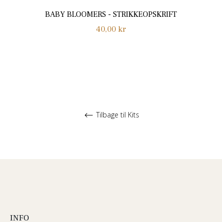
BABY BLOOMERS - STRIKKEOPSKRIFT
Normalpris
40,00 kr
Tilbage til Kits
INFO