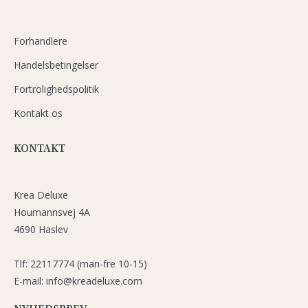
Forhandlere
Handelsbetingelser
Fortrolighedspolitik
Kontakt os
KONTAKT
Krea Deluxe
Houmannsvej 4A
4690 Haslev
Tlf: 22117774 (man-fre 10-15)
E-mail: info@kreadeluxe.com