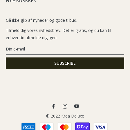
NYHEDSBREV
Gå ikke glip af nyheder og gode tilbud.
Tilmeld dig vores nyhedsbrev. Det er gratis, og du kan til
enhver tid afmelde dig igen.
Fb
Ins
You
© 2022 Krea Deluxe