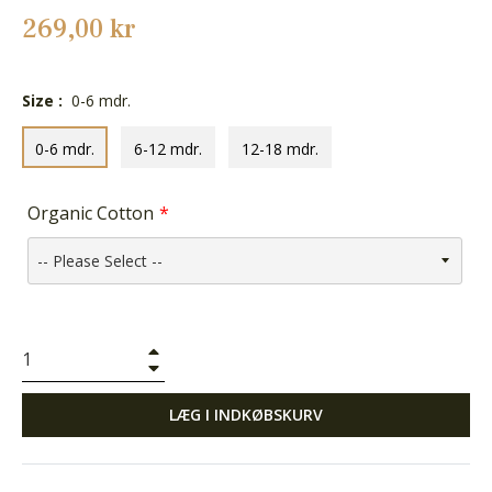
Normalpris
269,00 kr
Size :
0-6 mdr.
0-6 mdr.
6-12 mdr.
12-18 mdr.
Organic Cotton
+
−
LÆG I INDKØBSKURV