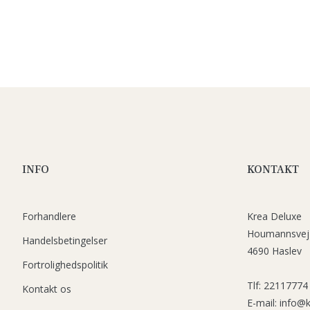
INFO
KONTAKT
Forhandlere
Krea Deluxe
Houmannsvej
Handelsbetingelser
4690 Haslev
Fortrolighedspolitik
Tlf: 22117774
Kontakt os
E-mail: info@