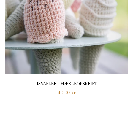
ISVAFLER - HÆKLEOPSKRIFT
Normalpris
40,00 kr