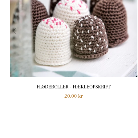
FLØDEBOLLER - HÆKLEOPSKRIFT
Normalpris
20,00 kr