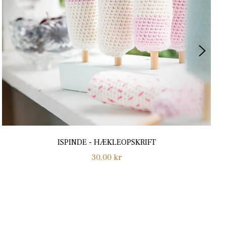
ISPINDE - HÆKLEOPSKRIFT
Normalpris
30,00 kr