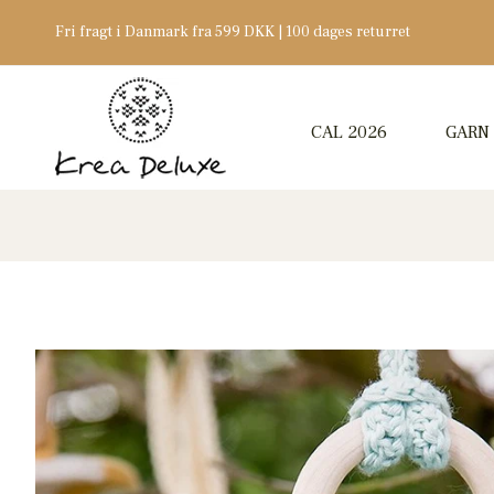
Fri fragt i Danmark fra 599 DKK | 100 dages returret
CAL 2026
GARN