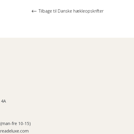
Tilbage til Danske hækleopskrifter
 4A
 (man-fre 10-15)
kreadeluxe.com