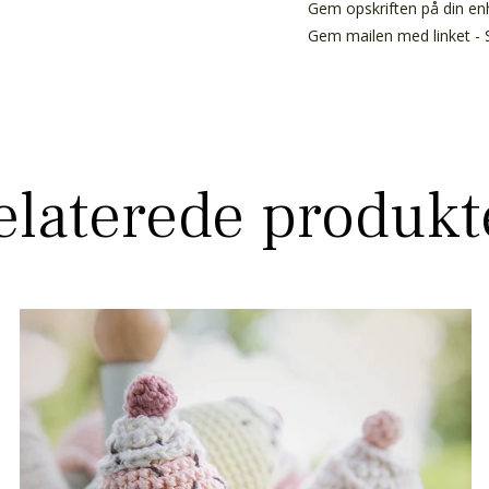
Gem opskriften på din enh
Gem mailen med linket - S
elaterede produkt