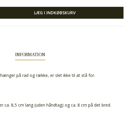
LÆG I INDKØBSKURV
INFORMATION
ænger på rad og række, er slet ikke til at stå for.
er ca. 8,5 cm lang (uden håndtag) og ca. 8 cm på det bred.
m