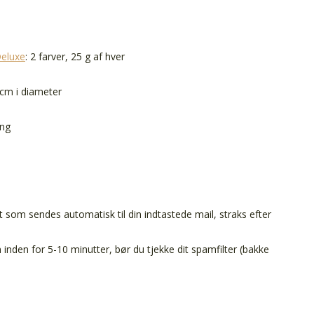
Deluxe
: 2 farver, 25 g af hver
 cm i diameter
ing
t som sendes automatisk til din indtastede mail, straks efter
inden for 5-10 minutter, bør du tjekke dit spamfilter (bakke