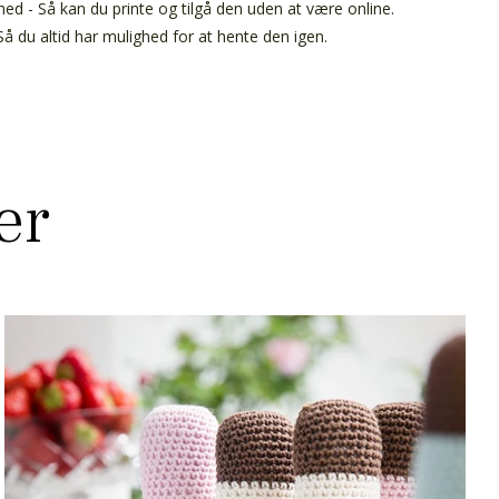
ed - Så kan du printe og tilgå den uden at være online.
å du altid har mulighed for at hente den igen.
er