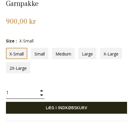
Garnpakke
Normalpris
900,00 kr
Size :
X-Small
X-Small
Small
Medium
Large
X-Large
2X-Large
+
−
LÆG I INDKØBSKURV