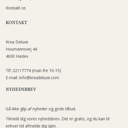
Kontakt os
KONTAKT
Krea Deluxe
Houmannsvej 4A
4690 Haslev
Tlf: 22117774 (man-fre 10-15)
E-mail: info@kreadeluxe.com
NYHEDSBREV
Gå ikke glip af nyheder og gode tilbud.
Tilmeld dig vores nyhedsbrev. Det er gratis, og du kan til
enhver tid afmelde dig igen.