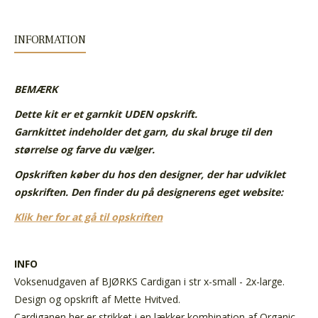
INFORMATION
BEMÆRK
Dette kit er et garnkit UDEN opskrift.
Garnkittet indeholder det garn, du skal bruge til den
størrelse og farve du vælger.
Opskriften køber du hos den designer, der har udviklet
opskriften. Den finder du på designerens eget website:
Klik her for at gå til opskriften
INFO
Voksenudgaven af BJØRKS Cardigan i str x-small - 2x-large.
Design og opskrift af Mette Hvitved.
Cardiganen her er strikket i en lækker kombination af Organic