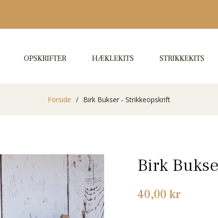
OPSKRIFTER
HÆKLEKITS
STRIKKEKITS
Forside
/
Birk Bukser - Strikkeopskrift
Birk Bukser
Normalpris
40,00 kr