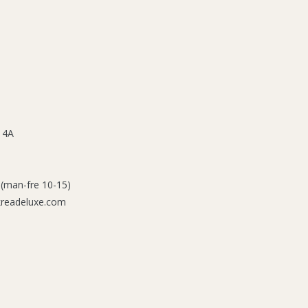
 4A
 (man-fre 10-15)
kreadeluxe.com