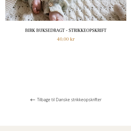
BIRK BUKSEDRAGT - STRIKKEOPSKRIFT
Normalpris
40,00 kr
Tilbage til Danske strikkeopskrifter