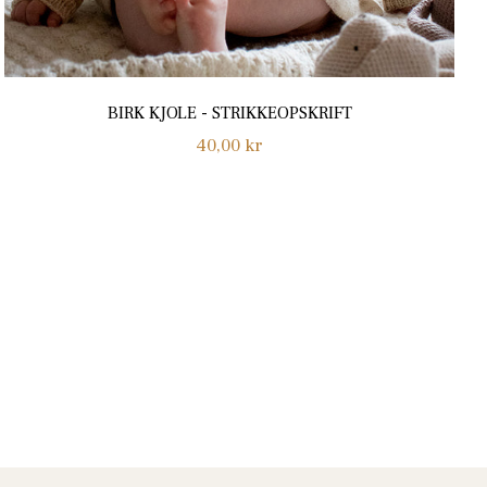
BIRK KJOLE - STRIKKEOPSKRIFT
Normalpris
40,00 kr