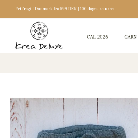
Fri fragt i Danmark fra 599 DKK | 100 dages returret
CAL 2026
GARN