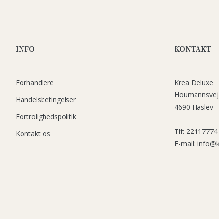
INFO
KONTAKT
Forhandlere
Krea Deluxe
Houmannsvej
Handelsbetingelser
4690 Haslev
Fortrolighedspolitik
Tlf: 22117774
Kontakt os
E-mail: info@