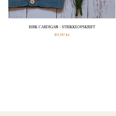
BIRK CARDIGAN - STRIKKEOPSKRIFT
Normalpris
40,00 kr