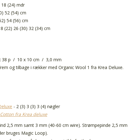
) 18 (24) mdr
0) 52 (54) cm
(52) 54 (56) cm
8 (22) 26 (30) 32 (34) cm
m
x 38 p / 10 x 10 cm / 3,0 mm
k frem og tilbage i rækker med Organic Wool 1 fra Krea Deluxe.
Deluxe
- 2 (3) 3 (3) 3 (4) nøgler
Cotton fra Krea deluxe
ind 2,5 mm samt 3 mm (40-60 cm wire). Strømpepinde 2,5 mm
er bruges Magic Loop).