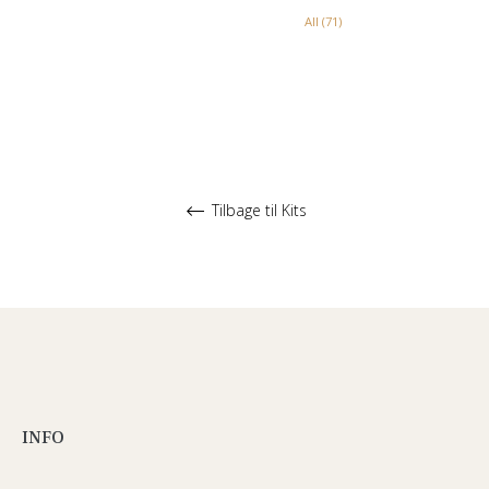
All (71)
Tilbage til Kits
INFO