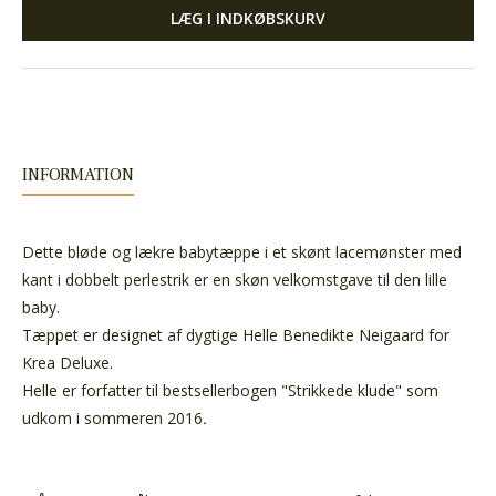
LÆG I INDKØBSKURV
INFORMATION
Dette bløde og lækre babytæppe i et skønt lacemønster med
kant i dobbelt perlestrik er en skøn velkomstgave til den lille
baby.
Tæppet er designet af dygtige Helle Benedikte Neigaard for
Krea Deluxe.
Helle er forfatter til bestsellerbogen "Strikkede klude" som
udkom i sommeren 2016
.