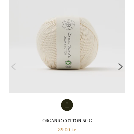
ORGANIC COTTON 50 G
Normalpris
39,00 kr