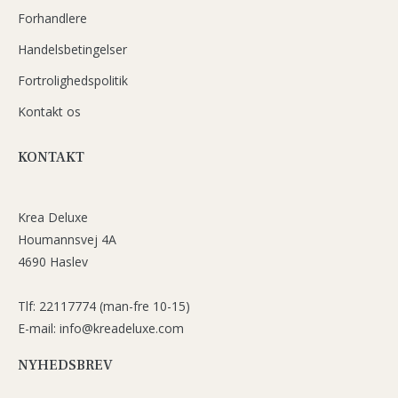
Forhandlere
Handelsbetingelser
Fortrolighedspolitik
Kontakt os
KONTAKT
Krea Deluxe
Houmannsvej 4A
4690 Haslev
Tlf: 22117774 (man-fre 10-15)
E-mail: info@kreadeluxe.com
NYHEDSBREV