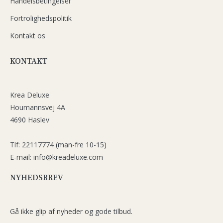
Handelsbetingelser
Fortrolighedspolitik
Kontakt os
KONTAKT
Krea Deluxe
Houmannsvej 4A
4690 Haslev
Tlf: 22117774 (man-fre 10-15)
E-mail: info@kreadeluxe.com
NYHEDSBREV
Gå ikke glip af nyheder og gode tilbud.