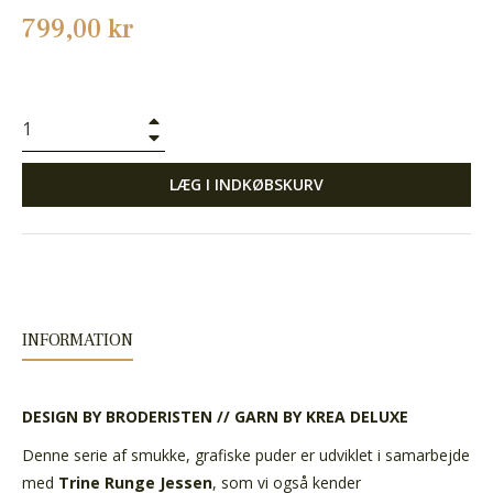
Normalpris
799,00 kr
+
−
LÆG I INDKØBSKURV
INFORMATION
DESIGN BY BRODERISTEN // GARN BY KREA DELUXE
Denne serie af smukke, grafiske puder er udviklet i samarbejde
med
Trine Runge Jessen
, som vi også kender