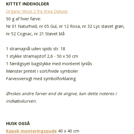
KITTET INDEHOLDER
Organic Wool 2 fra Krea Deluxe:
50 g af hver farve:
Nr 01 Naturhvid, nr 05 Gul, nr 12 Rosa, nr 32 Lys støvet grøn,
nr 52 Cognac, nr 21 Støvet blå
1 stramajnål uden spids str. 18
1 stykke stramajstof 2,6 - 50 x 50 cm
1 færdigsyet bagstykke med monteret lynlås
Mønster printet i sort/hvide symboler
Farveoversigt med symbolforklaring
Ønskes andre farver end de angive, kan dette noteres i
indkøbskurven.
HUSK OGSÅ
Kapok monteringspude
40 x 40 cm