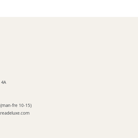
 4A
 (man-fre 10-15)
kreadeluxe.com