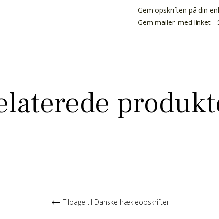
Gem opskriften på din enh
Gem mailen med linket - S
elaterede produkt
Tilbage til Danske hækleopskrifter