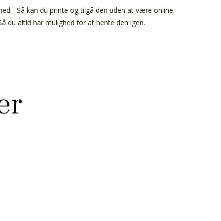
ed - Så kan du printe og tilgå den uden at være online.
å du altid har mulighed for at hente den igen.
er