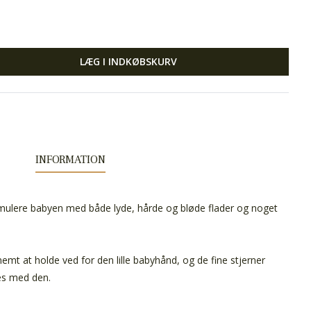
LÆG I INDKØBSKURV
INFORMATION
imulere babyen med både lyde, hårde og bløde flader og noget
mt at holde ved for den lille babyhånd, og de fine stjerner
es med den.