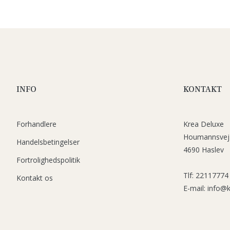
INFO
KONTAKT
Forhandlere
Krea Deluxe
Houmannsvej
Handelsbetingelser
4690 Haslev
Fortrolighedspolitik
Tlf: 22117774
Kontakt os
E-mail: info@