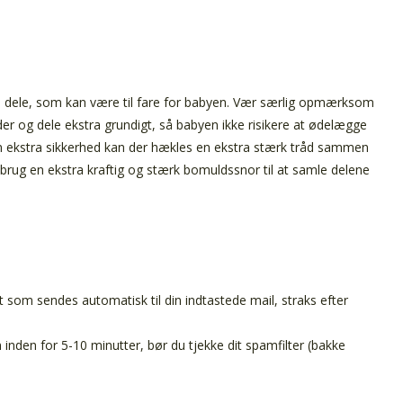
 dele, som kan være til fare for babyen. Vær særlig opmærksom
der og dele ekstra grundigt, så babyen ikke risikere at ødelægge
m ekstra sikkerhed kan der hækles en ekstra stærk tråd sammen
rug en ekstra kraftig og stærk bomuldssnor til at samle delene
t som sendes automatisk til din indtastede mail, straks efter
inden for 5-10 minutter, bør du tjekke dit spamfilter (bakke