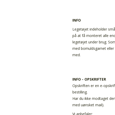
INFO
Legetøjet indeholder små
på at få monteret alle en
legetøjet under brug. So
med bomuldsgarnet eller b
med.
INFO - OPSKRIFTER
Opskriften er en e-opskrif
bestilling.
Har du ikke modtaget den 
med uønsket mail).
Vi anbefaler: