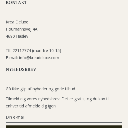
KONTAKT
Krea Deluxe
Houmannsvej 4A
4690 Haslev
Tlf: 22117774 (man-fre 10-15)
E-mail: info@kreadeluxe.com
NYHEDSBREV
Gå ikke glip af nyheder og gode tilbud.
Tilmeld dig vores nyhedsbrev. Det er gratis, og du kan til
enhver tid afmelde dig igen.