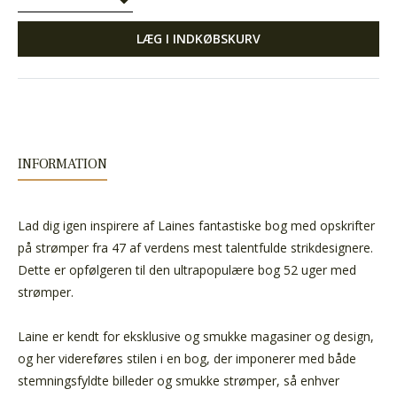
LÆG I INDKØBSKURV
INFORMATION
Lad dig igen inspirere af Laines fantastiske bog med opskrifter
på strømper fra 47 af verdens mest talentfulde strikdesignere.
Dette er opfølgeren til den ultrapopulære bog 52 uger med
strømper.
Laine er kendt for eksklusive og smukke magasiner og design,
og her videreføres stilen i en bog, der imponerer med både
stemningsfyldte billeder og smukke strømper, så enhver