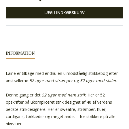
LÆG I INDKØBSKURV
INFORMATION
Laine er tilbage med endnu en uimodståelig strikkebog efter
bestsellerne
52 uger med strømper
og
52 uger med sjaler
.
Denne gang er det
52 uger med nem strik
. Her er 52
opskrifter på ukompliceret strik designet af 40 af verdens
bedste strikdesignere. Her er sweatre, strømper, huer,
cardigans, tørklæder og meget andet – for strikkere på alle
niveauer.