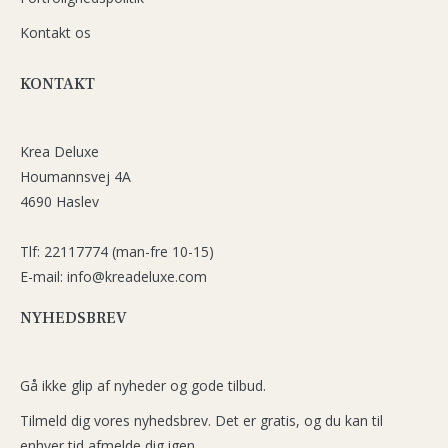
Kontakt os
KONTAKT
Krea Deluxe
Houmannsvej 4A
4690 Haslev
Tlf: 22117774 (man-fre 10-15)
E-mail: info@kreadeluxe.com
NYHEDSBREV
Gå ikke glip af nyheder og gode tilbud.
Tilmeld dig vores nyhedsbrev. Det er gratis, og du kan til
enhver tid afmelde dig igen.