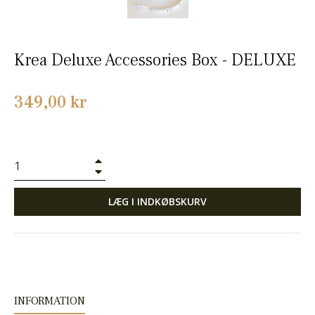
Krea Deluxe Accessories Box - DELUXE
Normalpris
349,00 kr
+
−
LÆG I INDKØBSKURV
INFORMATION