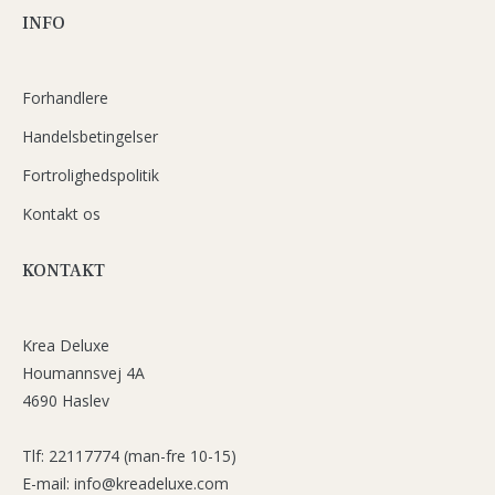
INFO
Forhandlere
Handelsbetingelser
Fortrolighedspolitik
Kontakt os
KONTAKT
Krea Deluxe
Houmannsvej 4A
4690 Haslev
Tlf: 22117774 (man-fre 10-15)
E-mail: info@kreadeluxe.com