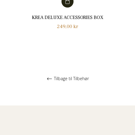
KREA DELUXE ACCESSORIES BOX
Normalpris
249,00 kr
Tilbage til Tilbehør