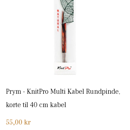
Prym - KnitPro Multi Kabel Rundpinde,
korte til 40 cm kabel
Normalpris
55,00 kr