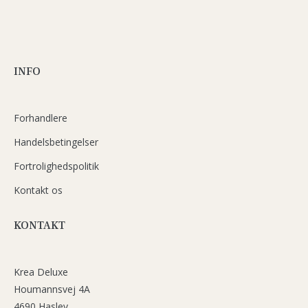
INFO
Forhandlere
Handelsbetingelser
Fortrolighedspolitik
Kontakt os
KONTAKT
Krea Deluxe
Houmannsvej 4A
4690 Haslev