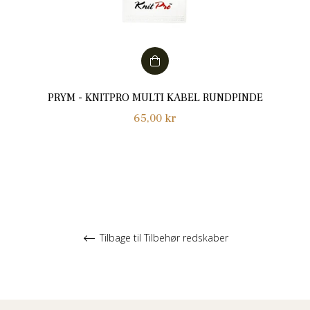
PRYM - KNITPRO MULTI KABEL RUNDPINDE
Normalpris
65,00 kr
Tilbage til Tilbehør redskaber