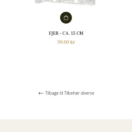
FJER - CA. 15 CM
Normalpris
39,00 kr
Tilbage til Tilbehør diverse