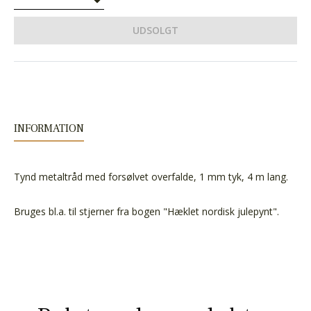
UDSOLGT
INFORMATION
Tynd metaltråd med forsølvet overfalde, 1 mm tyk, 4 m lang.
Bruges bl.a. til stjerner fra bogen "Hæklet nordisk julepynt".