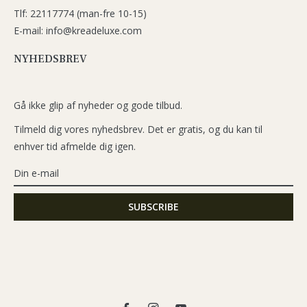
Tlf: 22117774 (man-fre 10-15)
E-mail: info@kreadeluxe.com
NYHEDSBREV
Gå ikke glip af nyheder og gode tilbud.
Tilmeld dig vores nyhedsbrev. Det er gratis, og du kan til
enhver tid afmelde dig igen.
Fb
Ins
You