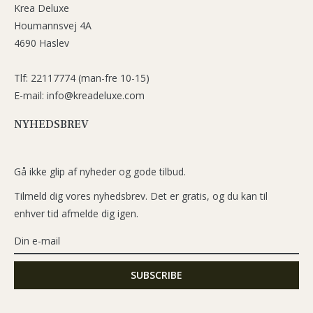
Krea Deluxe
Houmannsvej 4A
4690 Haslev
Tlf: 22117774 (man-fre 10-15)
E-mail: info@kreadeluxe.com
NYHEDSBREV
Gå ikke glip af nyheder og gode tilbud.
Tilmeld dig vores nyhedsbrev. Det er gratis, og du kan til
enhver tid afmelde dig igen.