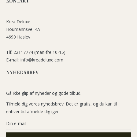
KONTAKT
Krea Deluxe
Houmannsvej 4A
4690 Haslev
Tlf: 22117774 (man-fre 10-15)
E-mail: info@kreadeluxe.com
NYHEDSBREV
Gå ikke glip af nyheder og gode tilbud.
Tilmeld dig vores nyhedsbrev. Det er gratis, og du kan til
enhver tid afmelde dig igen.