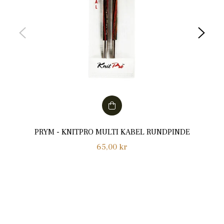
PRYM - KNITPRO MULTI KABEL RUNDPINDE
Normalpris
65,00 kr