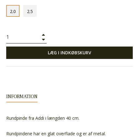
2.0
2.5
+
−
LÆG I INDKØBSKURV
INFORMATION
Rundpinde fra Addi i længden 40 cm.
Rundpindene har en glat overflade og er af metal.