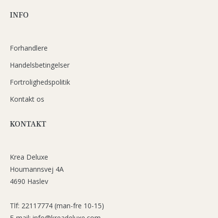
INFO
Forhandlere
Handelsbetingelser
Fortrolighedspolitik
Kontakt os
KONTAKT
Krea Deluxe
Houmannsvej 4A
4690 Haslev
Tlf: 22117774 (man-fre 10-15)
E-mail: info@kreadeluxe.com