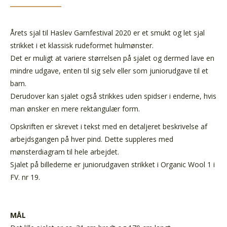
Årets sjal til Haslev Garnfestival 2020 er et smukt og let sjal
strikket i et klassisk rudeformet hulmønster.
Det er muligt at variere størrelsen på sjalet og dermed lave en
mindre udgave, enten til sig selv eller som juniorudgave til et
barn.
Derudover kan sjalet også strikkes uden spidser i enderne, hvis
man ønsker en mere rektangulær form.
Opskriften er skrevet i tekst med en detaljeret beskrivelse af
arbejdsgangen på hver pind. Dette suppleres med
mønsterdiagram til hele arbejdet.
Sjalet på billederne er juniorudgaven strikket i Organic Wool 1 i
FV. nr 19.
MÅL