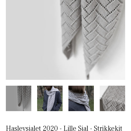
Haslevsjalet 2020 - Lille Sjal - Strikkekit