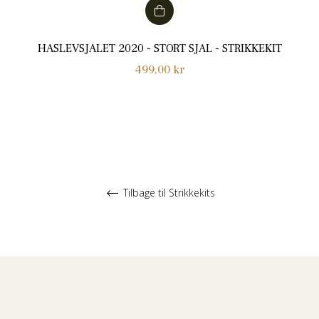
HASLEVSJALET 2020 - STORT SJAL - STRIKKEKIT
Normalpris
499,00 kr
Tilbage til Strikkekits