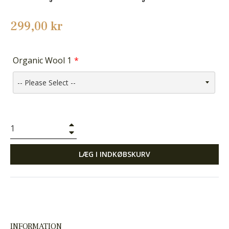
Normalpris
299,00 kr
Organic Wool 1
+
−
LÆG I INDKØBSKURV
INFORMATION