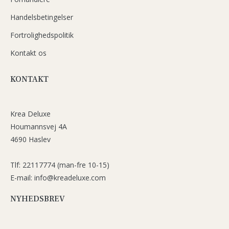
Handelsbetingelser
Fortrolighedspolitik
Kontakt os
KONTAKT
Krea Deluxe
Houmannsvej 4A
4690 Haslev
Tlf: 22117774 (man-fre 10-15)
E-mail: info@kreadeluxe.com
NYHEDSBREV