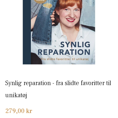
Synlig reparation - fra slidte favoritter til
unikatøj
Normalpris
279,00 kr