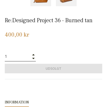
Re:Designed Project 36 - Burned tan
Normalpris
400,00 kr
+
−
UDSOLGT
INFORMATION