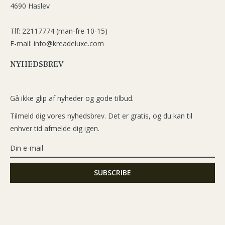
4690 Haslev
Tlf: 22117774 (man-fre 10-15)
E-mail: info@kreadeluxe.com
NYHEDSBREV
Gå ikke glip af nyheder og gode tilbud.
Tilmeld dig vores nyhedsbrev. Det er gratis, og du kan til
enhver tid afmelde dig igen.