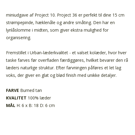
miniudgave af Project 10. Project 36 er perfekt til dine 15 cm
strømpepinde, hæklenåle og andre småting. Den har en
lynlåslomme i midten, som giver ekstra mulighed for
organisering.
Fremstillet i Urban-læderkvalitet - et valset kolæder, hvor hver
taske farves før overfladen færdiggøres, hvilket bevarer den rå
læders naturlige struktur. Efter farvningen påføres et let lag
voks, der giver en glat og blød finish med unikke detaljer.
FARVE
Burned tan
KVALITET
100% læder
MÅL
H: 6 x B: 18 D: 6 cm