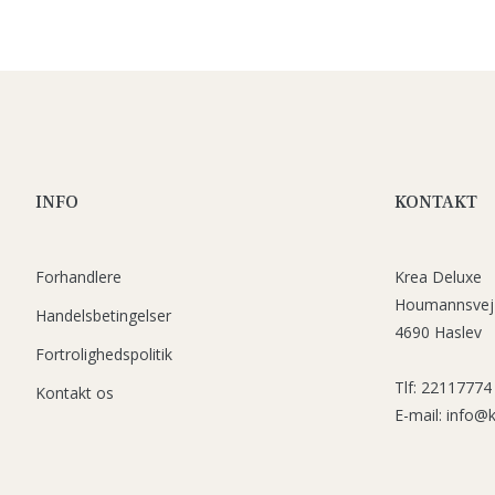
INFO
KONTAKT
Forhandlere
Krea Deluxe
Houmannsvej
Handelsbetingelser
4690 Haslev
Fortrolighedspolitik
Tlf: 22117774
Kontakt os
E-mail: info@