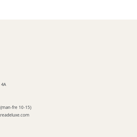
 4A
 (man-fre 10-15)
kreadeluxe.com