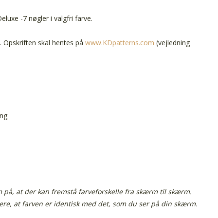
eluxe -7 nøgler i valgfri farve.
n. Opskriften skal hentes på
www.KDpatterns.com
(vejledning
ing
å, at der kan fremstå farveforskelle fra skærm til skærm.
tere, at farven er identisk med det, som du ser på din skærm.