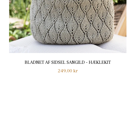
BLADNET AF SIDSEL SANGILD - HÆKLEKIT
Normalpris
249,00 kr