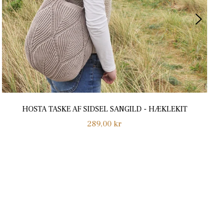
HOSTA TASKE AF SIDSEL SANGILD - HÆKLEKIT
Normalpris
289,00 kr