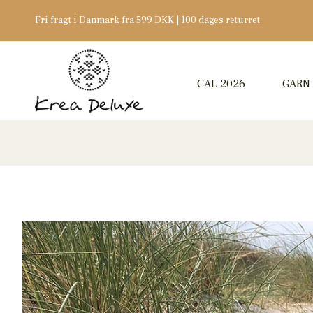
Fri fragt i Danmark fra 599 DKK | 100 dages returret
CAL 2026
GARN