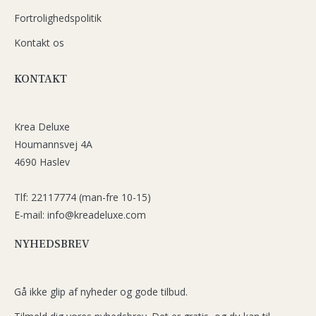
Fortrolighedspolitik
Kontakt os
KONTAKT
Krea Deluxe
Houmannsvej 4A
4690 Haslev
Tlf: 22117774 (man-fre 10-15)
E-mail: info@kreadeluxe.com
NYHEDSBREV
Gå ikke glip af nyheder og gode tilbud.