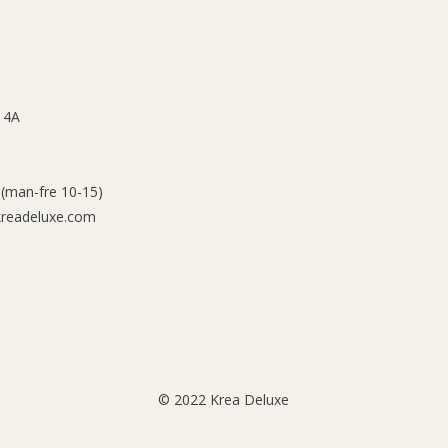
 4A
 (man-fre 10-15)
kreadeluxe.com
© 2022 Krea Deluxe