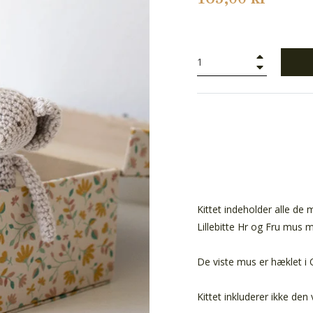
+
−
Kittet indeholder alle de 
Lillebitte Hr og Fru mus m
De viste mus er hæklet i O
Kittet inkluderer ikke den 