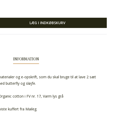
LÆG I INDKØBSKURV
INFORMATION
materialer og e-opskrift, som du skal bruge til at lave 2 sæt
ed butterfly og sløjfe.
rganic cotton i FV nr. 17, Varm lys grå
viste kuffert fra Maileg.