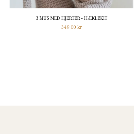
3 MUS MED HJERTER - HÆKLEKIT
Normalpris
349,00 kr