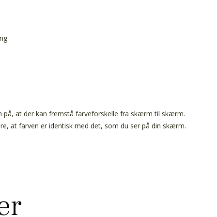
ing
, at der kan fremstå farveforskelle fra skærm til skærm.
ere, at farven er identisk med det, som du ser på din skærm.
er