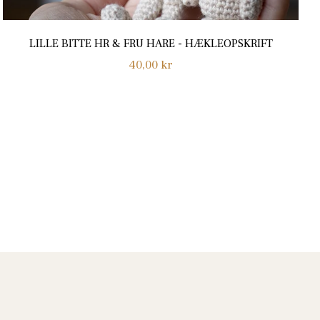
LILLE BITTE HR & FRU HARE - HÆKLEOPSKRIFT
Normalpris
40,00 kr