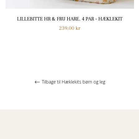
LILLEBITTE HR & FRU HARE, 4 PAR - HÆKLEKIT
Normalpris
239,00 kr
Tilbage til Hæklekits børn og leg