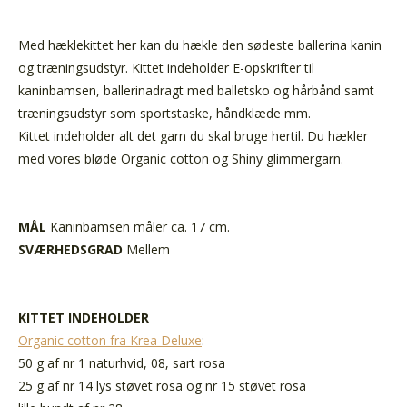
Med hæklekittet her kan du hækle den sødeste ballerina kanin
og træningsudstyr. Kittet indeholder E-opskrifter til
kaninbamsen, ballerinadragt med balletsko og hårbånd samt
træningsudstyr som sportstaske, håndklæde mm.
Kittet indeholder alt det garn du skal bruge hertil. Du hækler
med vores bløde Organic cotton og Shiny glimmergarn.
MÅL
Kaninbamsen måler ca. 17 cm.
SVÆRHEDSGRAD
Mellem
KITTET INDEHOLDER
Organic cotton fra Krea Deluxe
:
50 g af nr 1 naturhvid, 08, sart rosa
25 g af nr 14 lys støvet rosa og nr 15 støvet rosa