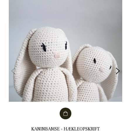
KANINBAMSE - HÆKLEOPSKRIFT