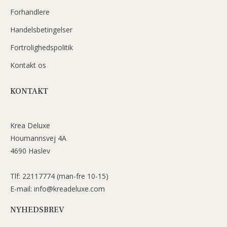
Forhandlere
Handelsbetingelser
Fortrolighedspolitik
Kontakt os
KONTAKT
Krea Deluxe
Houmannsvej 4A
4690 Haslev
Tlf: 22117774 (man-fre 10-15)
E-mail: info@kreadeluxe.com
NYHEDSBREV