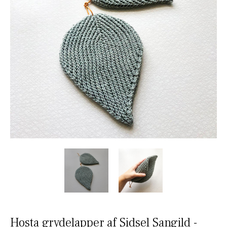
Hosta grydelapper af Sidsel Sangild -