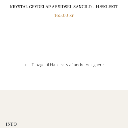
KRYSTAL GRYDELAP AF SIDSEL SANGILD - HÆKLEKIT
Normalpris
165,00 kr
Tilbage til Hæklekits af andre designere
INFO