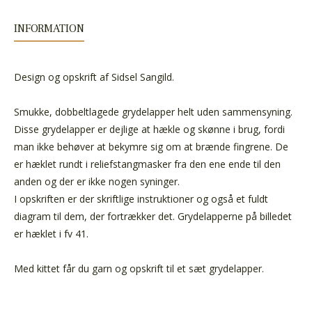
INFORMATION
Design og opskrift af Sidsel Sangild.
Smukke, dobbeltlagede grydelapper helt uden sammensyning.
Disse grydelapper er dejlige at hækle og skønne i brug, fordi
man ikke behøver at bekymre sig om at brænde fingrene. De
er hæklet rundt i reliefstangmasker fra den ene ende til den
anden og der er ikke nogen syninger.
I opskriften er der skriftlige instruktioner og også et fuldt
diagram til dem, der fortrækker det. Grydelapperne på billedet
er hæklet i fv 41.
Med kittet får du garn og opskrift til et sæt grydelapper.