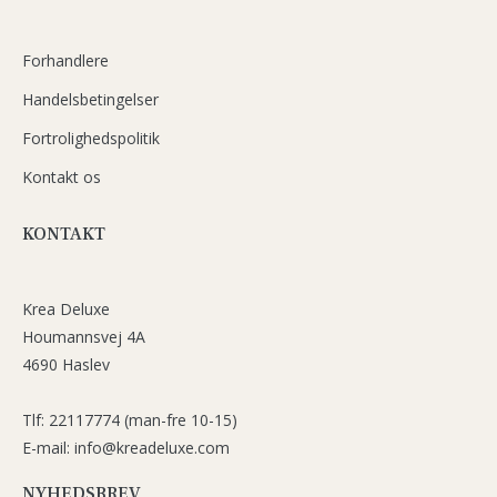
Forhandlere
Handelsbetingelser
Fortrolighedspolitik
Kontakt os
KONTAKT
Krea Deluxe
Houmannsvej 4A
4690 Haslev
Tlf: 22117774 (man-fre 10-15)
E-mail: info@kreadeluxe.com
NYHEDSBREV