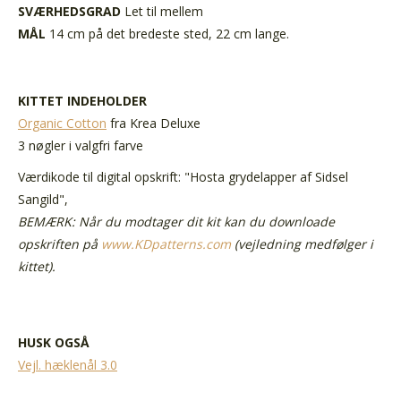
SVÆRHEDSGRAD
Let til mellem
MÅL
14 cm på det bredeste sted, 22 cm lange.
KITTET INDEHOLDER
Organic Cotton
fra Krea Deluxe
3 nøgler i valgfri farve
Værdikode til digital opskrift: "Hosta grydelapper af Sidsel
Sangild",
BEMÆRK: Når du modtager dit kit kan du downloade
opskriften på
www.KDpatterns.com
(vejledning medfølger i
kittet).
HUSK OGSÅ
Vejl. hæklenål 3.0