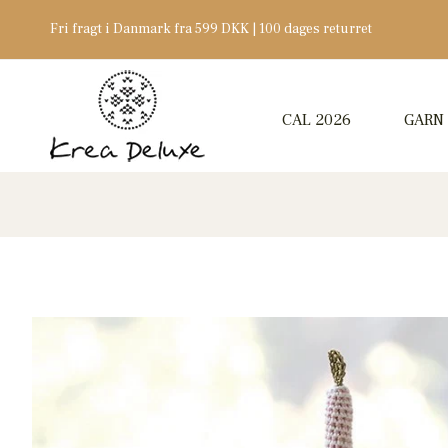
Fri fragt i Danmark fra 599 DKK | 100 dages returret
CAL 2026
GARN