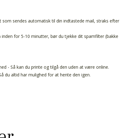
t som sendes automatisk til din indtastede mail, straks efter
inden for 5-10 minutter, bør du tjekke dit spamfilter (bakke
ed - Så kan du printe og tilgå den uden at være online.
å du altid har mulighed for at hente den igen.
er