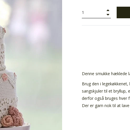
+
−
Denne smukke hæklede lag
Brug den i legekøkkenet, 
sangskjuler til et bryllup
derfor også bruges hver f
Der er garn nok til at lav