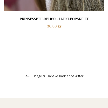
PRINSESSETILBEHØR - HÆKLEOPSKRIFT
Normalpris
30,00 kr
Tilbage til Danske hækleopskrifter