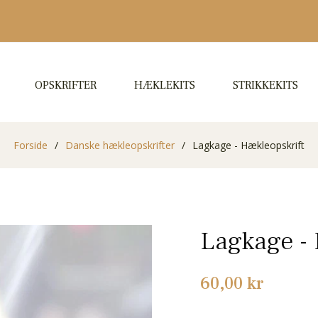
OPSKRIFTER
HÆKLEKITS
STRIKKEKITS
Forside
/
Danske hækleopskrifter
/
Lagkage - Hækleopskrift
Lagkage - 
Normalpris
60,00 kr