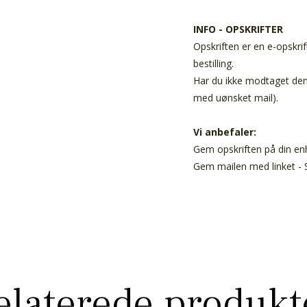
INFO - OPSKRIFTER
Opskriften er en e-opskrif
bestilling.
Har du ikke modtaget den 
med uønsket mail).
Vi anbefaler:
Gem opskriften på din enh
Gem mailen med linket - S
elaterede produkt