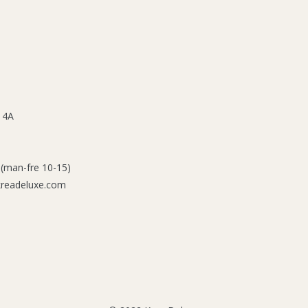
 4A
 (man-fre 10-15)
kreadeluxe.com