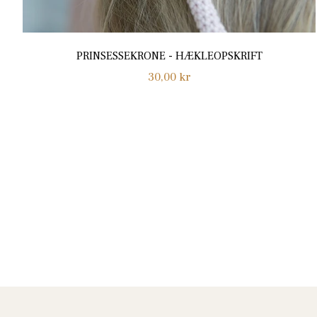
PRINSESSEKRONE - HÆKLEOPSKRIFT
Normalpris
30,00 kr