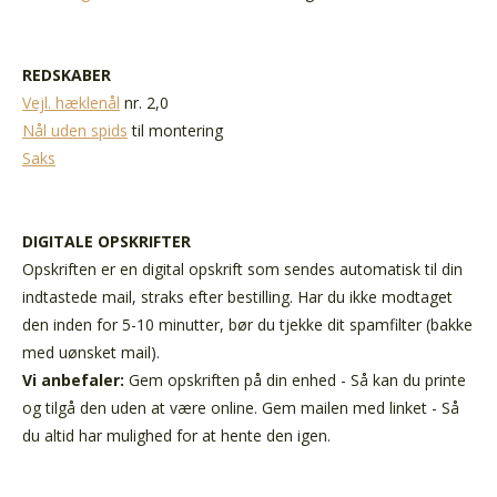
REDSKABER
Vejl. hæklenål
nr. 2,0
Nål uden spids
til montering
Saks
DIGITALE OPSKRIFTER
Opskriften er en digital opskrift som sendes automatisk til din
indtastede mail, straks efter bestilling. Har du ikke modtaget
den inden for 5-10 minutter, bør du tjekke dit spamfilter (bakke
med uønsket mail).
Vi anbefaler:
Gem opskriften på din enhed - Så kan du printe
og tilgå den uden at være online. Gem mailen med linket - Så
du altid har mulighed for at hente den igen.