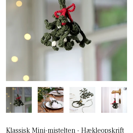
Klassisk Mini-mistelten - Hækleopskrift