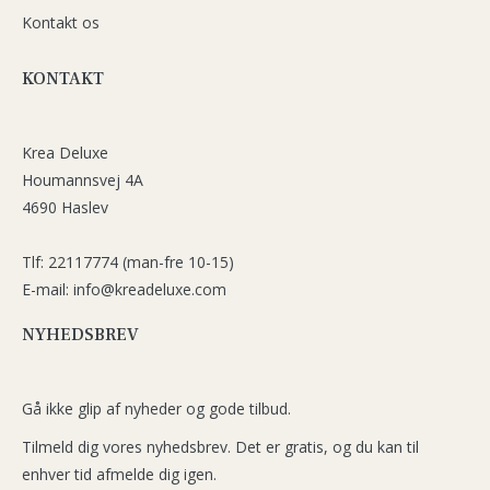
Kontakt os
KONTAKT
Krea Deluxe
Houmannsvej 4A
4690 Haslev
Tlf: 22117774 (man-fre 10-15)
E-mail: info@kreadeluxe.com
NYHEDSBREV
Gå ikke glip af nyheder og gode tilbud.
Tilmeld dig vores nyhedsbrev. Det er gratis, og du kan til
enhver tid afmelde dig igen.