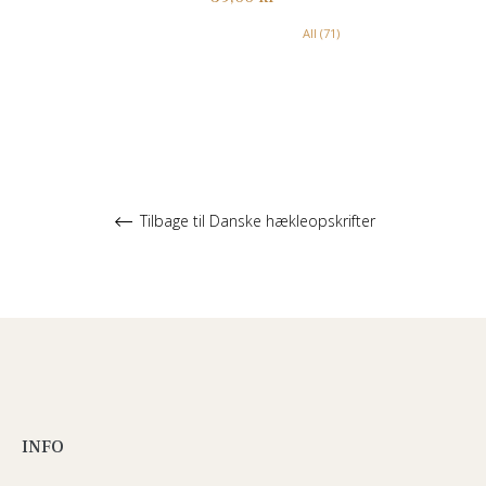
All (71)
Tilbage til Danske hækleopskrifter
INFO