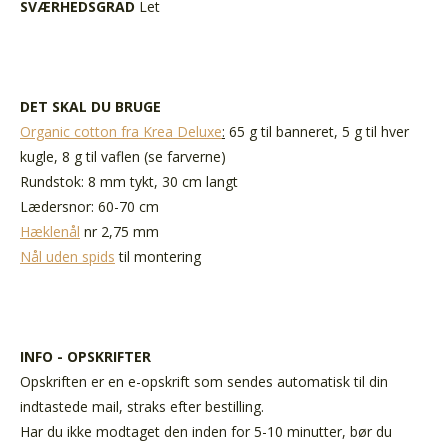
SVÆRHEDSGRAD
Let
DET SKAL DU BRUGE
Organic cotton fra Krea Deluxe
:
65 g til banneret, 5 g til hver
kugle, 8 g til vaflen (se farverne)
Rundstok: 8 mm tykt, 30 cm langt
Lædersnor: 60-70 cm
Hæklenål
nr 2,75 mm
Nål uden spids
til montering
INFO - OPSKRIFTER
Opskriften er en e-opskrift som sendes automatisk til din
indtastede mail, straks efter bestilling.
Har du ikke modtaget den inden for 5-10 minutter, bør du