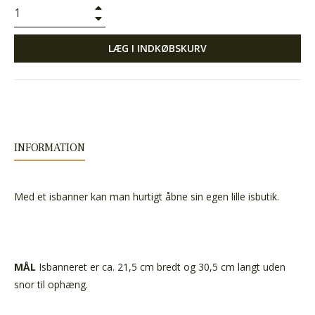
+
−
LÆG I INDKØBSKURV
INFORMATION
Med et isbanner kan man hurtigt åbne sin egen lille isbutik.
MÅL
Isbanneret er ca. 21,5 cm bredt og 30,5 cm langt uden
snor til ophæng.