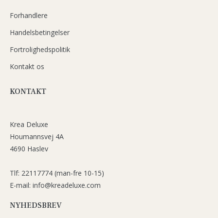
Forhandlere
Handelsbetingelser
Fortrolighedspolitik
Kontakt os
KONTAKT
Krea Deluxe
Houmannsvej 4A
4690 Haslev
Tlf: 22117774 (man-fre 10-15)
E-mail: info@kreadeluxe.com
NYHEDSBREV