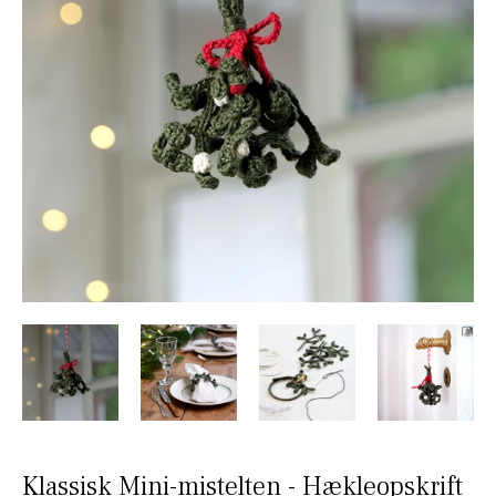
Klassisk Mini-mistelten - Hækleopskrift