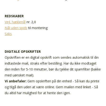
REDSKABER
Vejl. hæklenål
nr. 2,0
Nål uden spids
til montering
Saks
DIGITALE OPSKRIFTER
Opskriften er en digital opskrift som sendes automatisk til din
indtastede mail, straks efter bestilling. Har du ikke modtaget
den inden for 5-10 minutter, bør du tjekke dit spamfilter (bakke
med uønsket mail).
Vi anbefaler:
Gem opskriften på din enhed - Så kan du printe
og tilgå den uden at være online. Gem mailen med linket - Så
du altid har mulighed for at hente den igen.