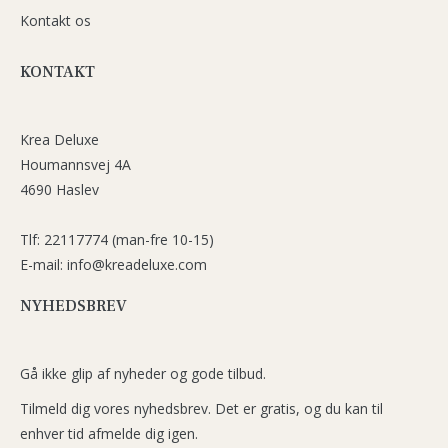
Kontakt os
KONTAKT
Krea Deluxe
Houmannsvej 4A
4690 Haslev
Tlf: 22117774 (man-fre 10-15)
E-mail: info@kreadeluxe.com
NYHEDSBREV
Gå ikke glip af nyheder og gode tilbud.
Tilmeld dig vores nyhedsbrev. Det er gratis, og du kan til
enhver tid afmelde dig igen.