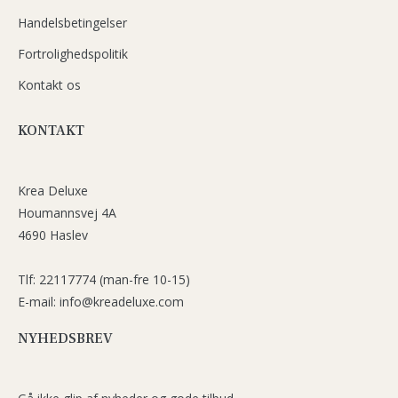
Handelsbetingelser
Fortrolighedspolitik
Kontakt os
KONTAKT
Krea Deluxe
Houmannsvej 4A
4690 Haslev
Tlf: 22117774 (man-fre 10-15)
E-mail: info@kreadeluxe.com
NYHEDSBREV