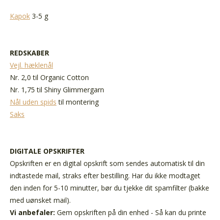
Kapok
3-5 g
REDSKABER
Vejl. hæklenål
Nr. 2,0 til Organic Cotton
Nr. 1,75 til Shiny Glimmergarn
Nål uden spids
til montering
Saks
DIGITALE OPSKRIFTER
Opskriften er en digital opskrift som sendes automatisk til din
indtastede mail, straks efter bestilling. Har du ikke modtaget
den inden for 5-10 minutter, bør du tjekke dit spamfilter (bakke
med uønsket mail).
Vi anbefaler:
Gem opskriften på din enhed - Så kan du printe