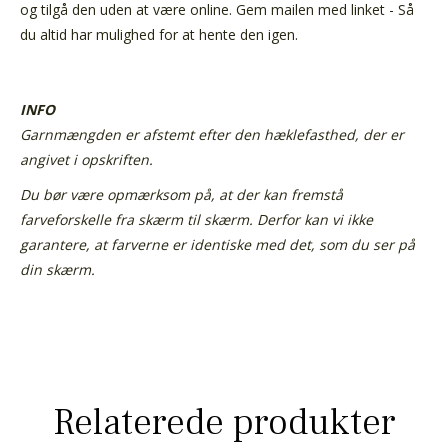
og tilgå den uden at være online. Gem mailen med linket - Så
du altid har mulighed for at hente den igen.
INFO
Garnmængden er afstemt efter den hæklefasthed, der er
angivet i opskriften.
Du bør være opmærksom på, at der kan fremstå
farveforskelle fra skærm til skærm.
Derfor kan vi ikke
garantere, at farverne er identiske med det, som du ser på
din skærm.
Relaterede produkter