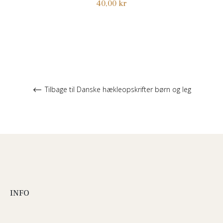
Normalpris
40,00 kr
Tilbage til Danske hækleopskrifter børn og leg
INFO