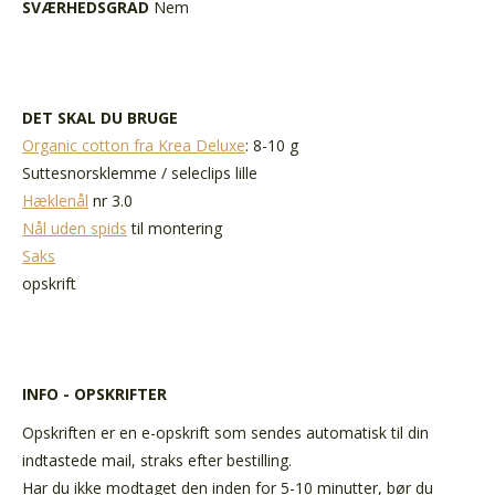
SVÆRHEDSGRAD
Nem
DET SKAL DU BRUGE
Organic cotton fra Krea Deluxe
: 8-10 g
Suttesnorsklemme / seleclips lille
Hæklenål
nr 3.0
Nål uden spids
til montering
Saks
opskrift
INFO - OPSKRIFTER
Opskriften er en e-opskrift som sendes automatisk til din
indtastede mail, straks efter bestilling.
Har du ikke modtaget den inden for 5-10 minutter, bør du