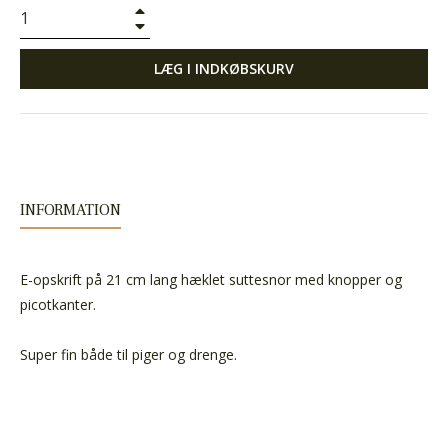
+
−
LÆG I INDKØBSKURV
INFORMATION
E-opskrift på 21 cm lang hæklet suttesnor med knopper og
picotkanter.
Super fin både til piger og drenge.