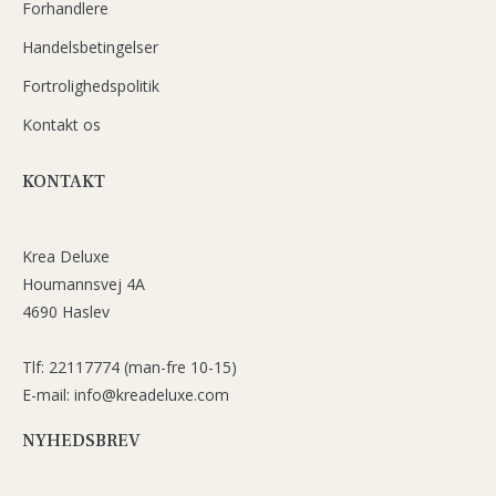
Forhandlere
Handelsbetingelser
Fortrolighedspolitik
Kontakt os
KONTAKT
Krea Deluxe
Houmannsvej 4A
4690 Haslev
Tlf: 22117774 (man-fre 10-15)
E-mail: info@kreadeluxe.com
NYHEDSBREV