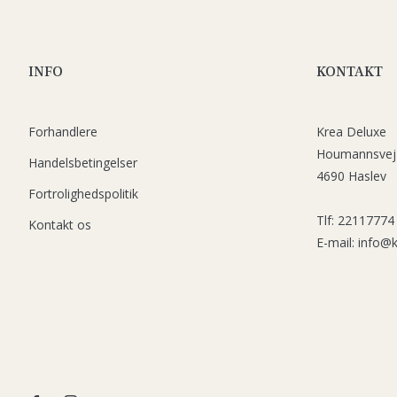
INFO
KONTAKT
Forhandlere
Krea Deluxe
Houmannsvej
Handelsbetingelser
4690 Haslev
Fortrolighedspolitik
Tlf: 22117774
Kontakt os
E-mail: info@