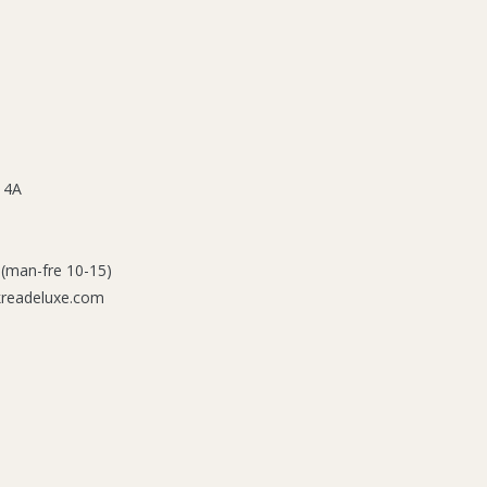
 4A
 (man-fre 10-15)
kreadeluxe.com