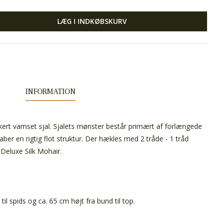
LÆG I INDKØBSKURV
INFORMATION
kkert vamset sjal. Sjalets mønster består primært af forlængede
er en rigtig flot struktur. Der hækles med 2 tråde - 1 tråd
Deluxe Silk Mohair.
til spids og ca. 65 cm højt fra bund til top.