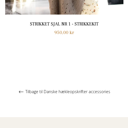
STRIKKET SJAL NR 1 - STRIKKEKIT
Normalpris
950,00 kr
Tilbage til Danske hækleopskrifter accessories