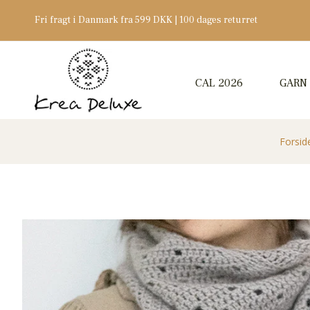
Fri fragt i Danmark fra 599 DKK | 100 dages returret
CAL 2026
GARN
Forsid