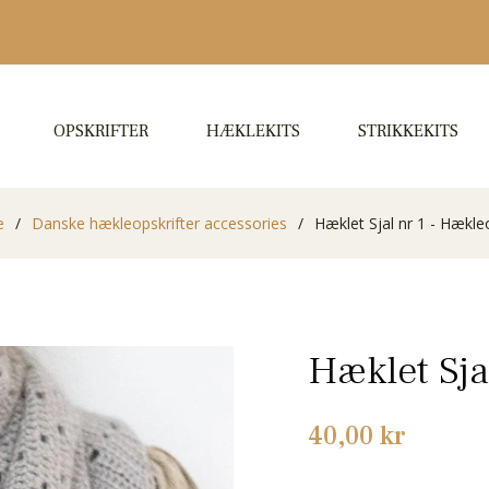
OPSKRIFTER
HÆKLEKITS
STRIKKEKITS
e
/
Danske hækleopskrifter accessories
/
Hæklet Sjal nr 1 - Hækleo
Hæklet Sja
Normalpris
40,00 kr