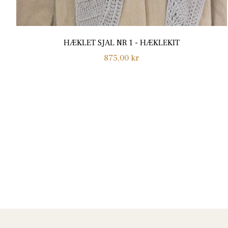
HÆKLET SJAL NR 1 - HÆKLEKIT
Normalpris
875,00 kr