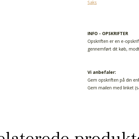
Saks
INFO - OPSKRIFTER
Opskriften er en e-opskri
gennemført dit køb, modta
Vi anbefaler:
Gem opskriften på din enh
Gem mailen med linket (så