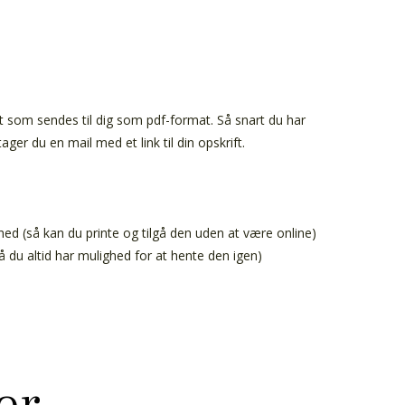
ft som sendes til dig som pdf-format. Så snart du har
ger du en mail med et link til din opskrift.
ed (så kan du printe og tilgå den uden at være online)
 du altid har mulighed for at hente den igen)