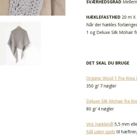
SVÆRHEDSGRAD
Mellem 
HÆKLEFASTHED
20 m X 
Når der hækles forlænge
1 og Deluxe Silk Mohair f
DET SKAL DU BRUGE
Organic Wool 1 Fra Krea 
350 g/ 7 nøgler
Deluxe Silk Mohair fra Kr
80 g/ 4 nøgler
Vejl. hæklenål
5,5 mm elle
Nål uden spids
til hæftnin