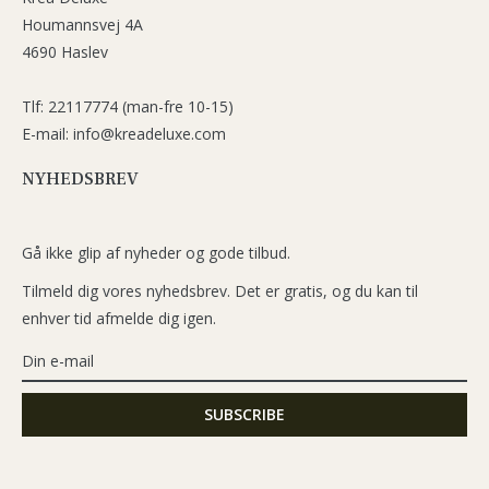
Houmannsvej 4A
4690 Haslev
Tlf: 22117774 (man-fre 10-15)
E-mail: info@kreadeluxe.com
NYHEDSBREV
Gå ikke glip af nyheder og gode tilbud.
Tilmeld dig vores nyhedsbrev. Det er gratis, og du kan til
enhver tid afmelde dig igen.