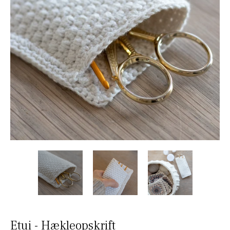
Etui - Hækleopskrift