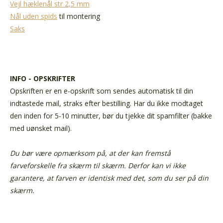
Vejl hæklenål str 2,5 mm
Nål uden spids
til montering
Saks
INFO - OPSKRIFTER
Opskriften er en e-opskrift som sendes automatisk til din
indtastede mail, straks efter bestilling. Har du ikke modtaget
den inden for 5-10 minutter, bør du tjekke dit spamfilter (bakke
med uønsket mail).
Du bør være opmærksom på, at der kan fremstå
farveforskelle fra skærm til skærm. Derfor kan vi ikke
garantere, at farven er identisk med det, som du ser på din
skærm.