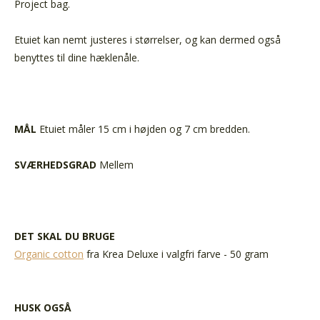
Project bag.
Etuiet kan nemt justeres i størrelser, og kan dermed også
benyttes til dine hæklenåle.
MÅL
Etuiet måler 15 cm i højden og 7 cm bredden.
SVÆRHEDSGRAD
Mellem
DET SKAL DU BRUGE
Organic cotton
fra Krea Deluxe i valgfri farve - 50 gram
HUSK OGSÅ