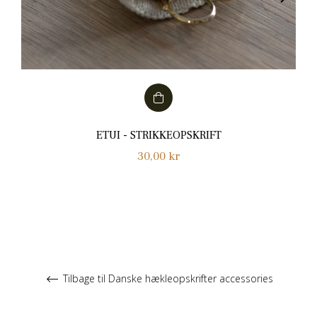
ETUI - STRIKKEOPSKRIFT
Normalpris
30,00 kr
Tilbage til Danske hækleopskrifter accessories