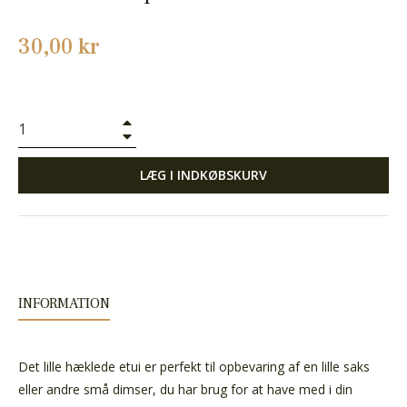
Normalpris
30,00 kr
+
−
LÆG I INDKØBSKURV
INFORMATION
Det lille hæklede etui er perfekt til opbevaring af en lille saks
eller andre små dimser, du har brug for at have med i din