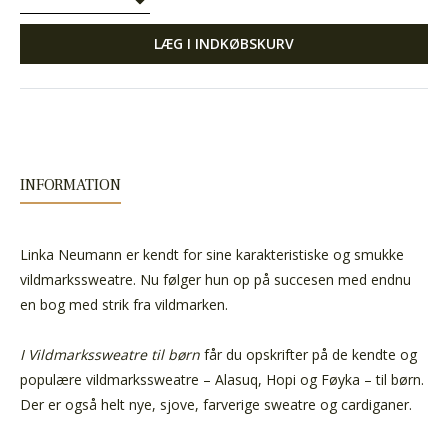
LÆG I INDKØBSKURV
INFORMATION
Linka Neumann er kendt for sine karakteristiske og smukke
vildmarkssweatre. Nu følger hun op på succesen med endnu
en bog med strik fra vildmarken.
I Vildmarkssweatre til børn
får du opskrifter på de kendte og
populære vildmarkssweatre – Alasuq, Hopi og Føyka – til børn.
Der er også helt nye, sjove, farverige sweatre og cardiganer.