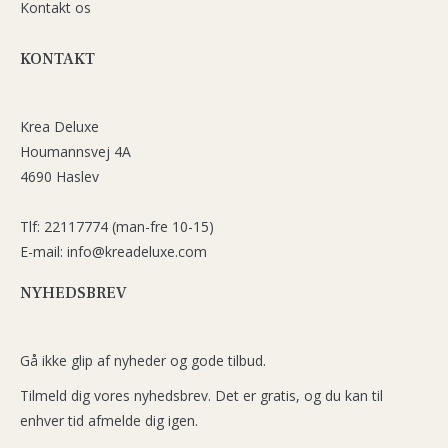
Kontakt os
KONTAKT
Krea Deluxe
Houmannsvej 4A
4690 Haslev
Tlf: 22117774 (man-fre 10-15)
E-mail: info@kreadeluxe.com
NYHEDSBREV
Gå ikke glip af nyheder og gode tilbud.
Tilmeld dig vores nyhedsbrev. Det er gratis, og du kan til
enhver tid afmelde dig igen.