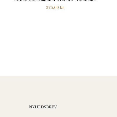
Normalpris
375,00 kr
NYHEDSBREV