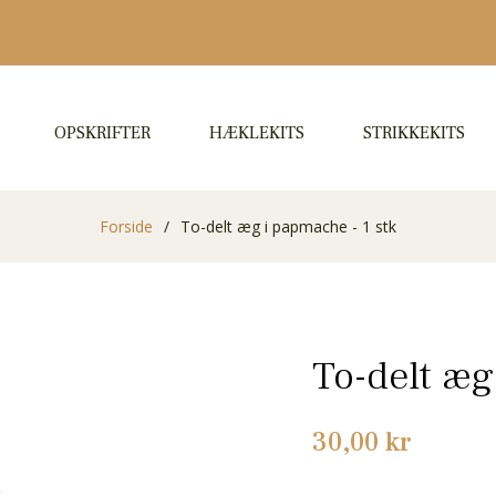
OPSKRIFTER
HÆKLEKITS
STRIKKEKITS
Forside
/
To-delt æg i papmache - 1 stk
To-delt æg
Normalpris
30,00 kr