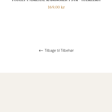
Normalpris
169,00 kr
Tilbage til Tilbehør