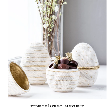
TODELT PÅSKEÆG - HÆKLEKIT