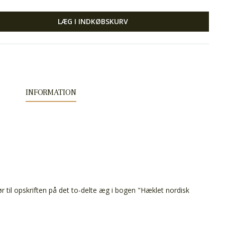
LÆG I INDKØBSKURV
INFORMATION
 til opskriften på det to-delte æg i bogen "Hæklet nordisk