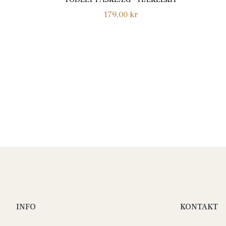
Normalpris
179,00 kr
INFO
KONTAKT