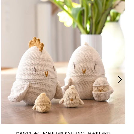
TODELT ÆG, FAMILIEN KYLLING - HÆKLEKIT