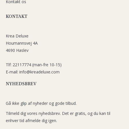
Kontakt os
KONTAKT
Krea Deluxe
Houmannsvej 4A
4690 Haslev
Tlf: 22117774 (man-fre 10-15)
E-mail: info@kreadeluxe.com
NYHEDSBREV
Gå ikke glip af nyheder og gode tilbud.
Tilmeld dig vores nyhedsbrev. Det er gratis, og du kan til
enhver tid afmelde dig igen.