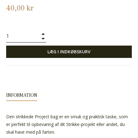
Normalpris
40,00 kr
+
−
LÆG I INDKØBSKURV
INFORMATION
Den strikkede Project bag er en smuk og praktisk taske, som
er perfekt til opbevaring af dit Strikke-projekt eller andet, du
skal have med på farten.