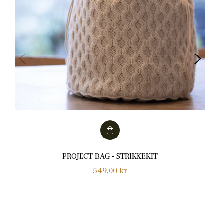
PROJECT BAG - STRIKKEKIT
Normalpris
549,00 kr