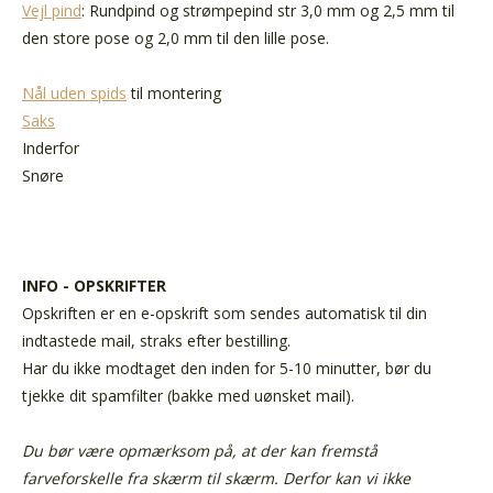
Vejl pind
: Rundpind og strømpepind str 3,0 mm og 2,5 mm til
den store pose og 2,0 mm til den lille pose.
Nål uden spids
til montering
Saks
Inderfor
Snøre
INFO - OPSKRIFTER
Opskriften er en e-opskrift som sendes automatisk til din
indtastede mail, straks efter bestilling.
Har du ikke modtaget den inden for 5-10 minutter, bør du
tjekke dit spamfilter (bakke med uønsket mail).
Du bør være opmærksom på, at der kan fremstå
farveforskelle fra skærm til skærm. Derfor kan vi ikke