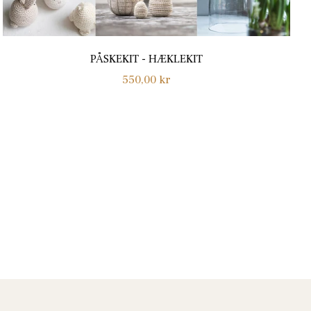
PÅSKEKIT - HÆKLEKIT
Normalpris
550,00 kr