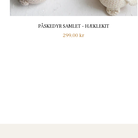
PÅSKEDYR SAMLET - HÆKLEKIT
Normalpris
299,00 kr