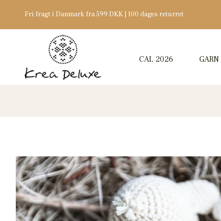
Fri fragt i Danmark fra 599 DKK | 100 dages returret
CAL 2026
GARN