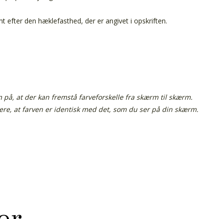
efter den hæklefasthed, der er angivet i opskriften.
å, at der kan fremstå farveforskelle fra skærm til skærm.
tere, at farven er identisk med det, som du ser på din skærm.