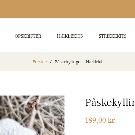
OPSKRIFTER
HÆKLEKITS
STRIKKEKITS
Forside
/
Påskekyllinger - Hæklekit
Påskekylli
Normalpris
189,00 kr