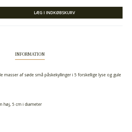
LÆG I INDKØBSKURV
INFORMATION
e masser af søde små påskekyllinger i 5 forskellige lyse og gule
cm høj, 5 cm i diameter
m