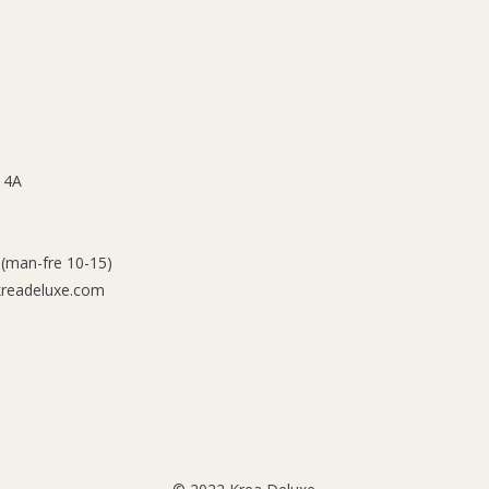
 4A
 (man-fre 10-15)
kreadeluxe.com