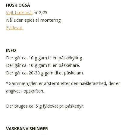
HUSK OGSÅ
Vejl. hæklenål
nr 2,75
Nål uden spids til montering
Fyldevat
INFO
Der går ca. 10 g garn til en påskekylling.
Der går ca. 10 g garn til en påskehare.
Der går ca. 20-30 g garn til et påskelam.
*Garnmængden er afstemt efter den hæklefasthed, der er
angivet i opskriften.
Der bruges ca. 5 g fyldevat pr. påskedyr.
VASKEANVISNINGER