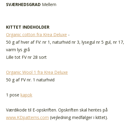
SVÆRHEDSGRAD
Mellem
KITTET INDEHOLDER
Organic cotton fra Krea Deluxe
-
50 g af hver af FV: nr 1, naturhvid nr 3, lysegul nr 5 gul, nr 17,
varm lys grå
Lille tot FV nr 28 sort
Organic Wool 1 fra Krea Deluxe
50 g af FV nr. 1 naturhvid
1 pose
kapok
Værdikode til E-opskriften. Opskriften skal hentes på
www.KDpatterns.com
(vejledning medfølger i kittet).