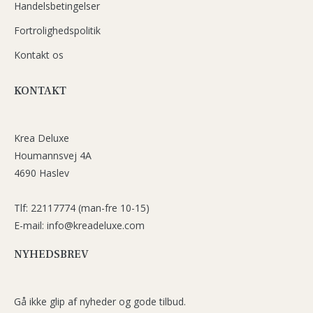
Handelsbetingelser
Fortrolighedspolitik
Kontakt os
KONTAKT
Krea Deluxe
Houmannsvej 4A
4690 Haslev
Tlf: 22117774 (man-fre 10-15)
E-mail: info@kreadeluxe.com
NYHEDSBREV
Gå ikke glip af nyheder og gode tilbud.