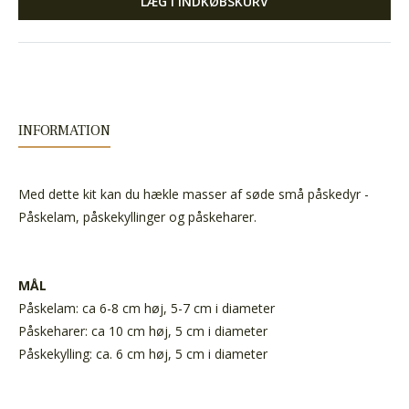
LÆG I INDKØBSKURV
INFORMATION
Med dette kit kan du hækle masser af søde små påskedyr -
Påskelam, påskekyllinger og påskeharer.
MÅL
Påskelam: ca 6-8 cm høj, 5-7 cm i diameter
Påskeharer: ca 10 cm høj, 5 cm i diameter
Påskekylling: ca. 6 cm høj, 5 cm i diameter