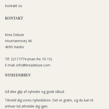
Kontakt os
KONTAKT
Krea Deluxe
Houmannsvej 4A
4690 Haslev
Tlf: 22117774 (man-fre 10-15)
E-mail: info@kreadeluxe.com
NYHEDSBREV
Gå ikke glip af nyheder og gode tilbud.
Tilmeld dig vores nyhedsbrev. Det er gratis, og du kan til
enhver tid afmelde dig igen.