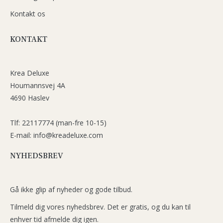
Kontakt os
KONTAKT
Krea Deluxe
Houmannsvej 4A
4690 Haslev
Tlf: 22117774 (man-fre 10-15)
E-mail: info@kreadeluxe.com
NYHEDSBREV
Gå ikke glip af nyheder og gode tilbud.
Tilmeld dig vores nyhedsbrev. Det er gratis, og du kan til
enhver tid afmelde dig igen.