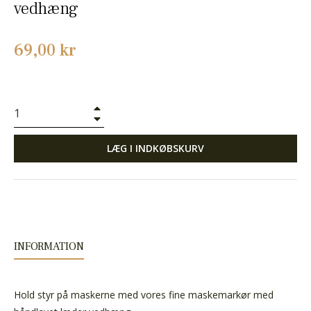
vedhæng
Normalpris
69,00 kr
+
−
LÆG I INDKØBSKURV
INFORMATION
Hold styr på maskerne med vores fine maskemarkør med