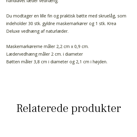
håndlavet læder vedhæng.
Du modtager en lille fin og praktisk bøtte med skruelåg, som
indeholder 30 stk. gyldne maskemarkører og 1 stk. Krea
Deluxe vedhæng af naturlæder.
Maskemarkørerne måler 2,2 cm x 0,9 cm.
Lædervedhæng måler 2 cm. i diameter
Bøtten måler 3,8 cm i diameter og 2,1 cm i højden.
Relaterede produkter