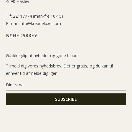
4690 Haslev
Tlf: 22117774 (man-fre 10-15)
E-mail: info@kreadeluxe.com
NYHEDSBREV
Gå ikke glip af nyheder og gode tilbud.
Tilmeld dig vores nyhedsbrev. Det er gratis, og du kan til
enhver tid afmelde dig igen.