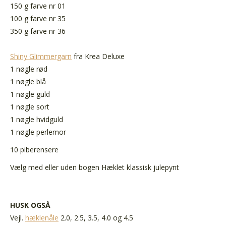
150 g farve nr 01
100 g farve nr 35
350 g farve nr 36
Shiny Glimmergarn
fra Krea Deluxe
1 nøgle rød
1 nøgle blå
1 nøgle guld
1 nøgle sort
1 nøgle hvidguld
1 nøgle perlemor
10 piberensere
Vælg med eller uden bogen Hæklet klassisk julepynt
HUSK OGSÅ
Vejl.
hæklenåle
2.0, 2.5, 3.5, 4.0 og 4.5