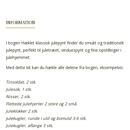
INFORMATION
I bogen Hæklet klassisk julepynt finder du smukt og traditionelt
julepynt, perfekt til juletræet, vinduespynt og fine opstillinger i
julehjemmet.
Med dette kit kan du hækle alle delene fra bogen, eksempelvis:
Tinsoldat, 2 stk.
Julesok, 1 stk.
Nisser, 2 stk.
Flettede julehjerter 2 store og 2 små.
Juleklokker 2 stk.
Julekugler, runde i uld og bomuld 3-6 stk.
Julekugler, aflange 3 stk.