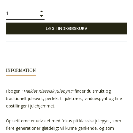
+
−
LÆG I INDKØBSKURV
INFORMATION
I bogen "
Hæklet Klassisk Julepynt"
finder du smukt og
traditionelt julepynt, perfekt til juletræet, vinduespynt og fine
opstillinger i julehjemmet.
Opskrifterne er udviklet med fokus på klassisk julepynt, som
flere generationer glædeligt vil kunne genkende, og som