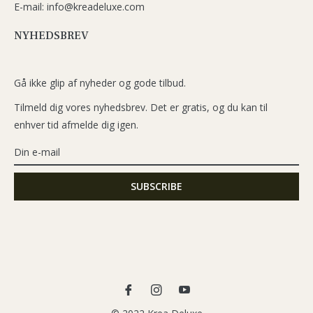
E-mail: info@kreadeluxe.com
NYHEDSBREV
Gå ikke glip af nyheder og gode tilbud.
Tilmeld dig vores nyhedsbrev. Det er gratis, og du kan til
enhver tid afmelde dig igen.
Fb
Ins
You