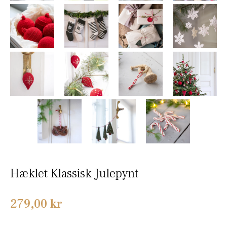
Hæklet Klassisk Julepynt
Normalpris
279,00 kr