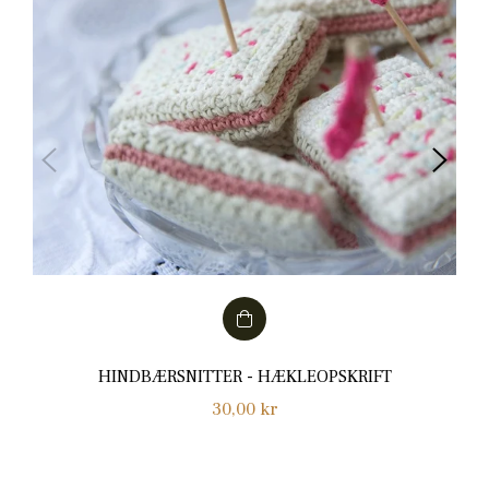
HINDBÆRSNITTER - HÆKLEOPSKRIFT
Normalpris
30,00 kr