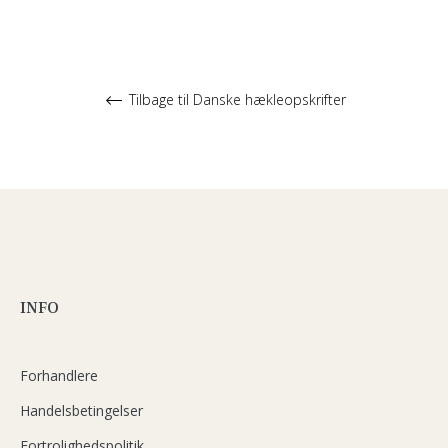
Tilbage til Danske hækleopskrifter
INFO
Forhandlere
Handelsbetingelser
Fortrolighedspolitik