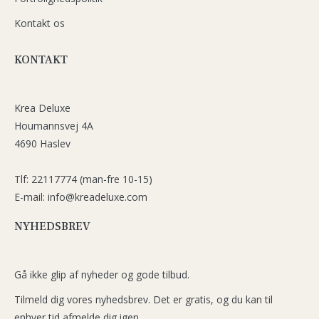
Kontakt os
KONTAKT
Krea Deluxe
Houmannsvej 4A
4690 Haslev
Tlf: 22117774 (man-fre 10-15)
E-mail: info@kreadeluxe.com
NYHEDSBREV
Gå ikke glip af nyheder og gode tilbud.
Tilmeld dig vores nyhedsbrev. Det er gratis, og du kan til
enhver tid afmelde dig igen.