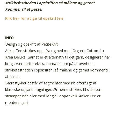
strikkefastheden i opskriften så målene og garnet
kommer til at passe.
Klik her for at gå til opskriften
INFO
Design og opskrift af PetiteKnit.
Anker Tee strikkes oppefra og ned med Organic Cotton fra
Krea Deluxe. Garnet er et alternativ til det garn, designeren har
brugt. Vær derfor ekstra opmærksom på at overholde
strikkefastheden i opskriften, så målene og garnet kommer til
at passe.
Bærestykket består af segmenter med rib efterfulgt af
klassiske raglanudtagninger. Ærmerne strikkes til sidst på
strømpepinde eller med Magic Loop-teknik. Anker Tee er
monteringsfri.