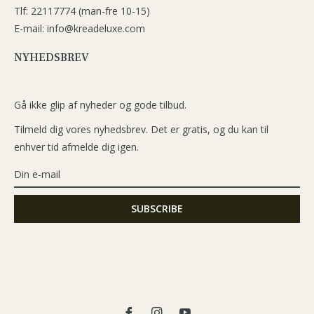
Tlf: 22117774 (man-fre 10-15)
E-mail: info@kreadeluxe.com
NYHEDSBREV
Gå ikke glip af nyheder og gode tilbud.
Tilmeld dig vores nyhedsbrev. Det er gratis, og du kan til
enhver tid afmelde dig igen.
Fb
Ins
You