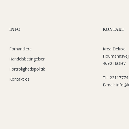
INFO
KONTAKT
Forhandlere
Krea Deluxe
Houmannsvej
Handelsbetingelser
4690 Haslev
Fortrolighedspolitik
Tlf: 22117774
Kontakt os
E-mail: info@