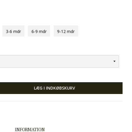
3-6 mdr
6-9 mdr
9-12 mdr
LÆG I INDKØBSKURV
INFORMATION