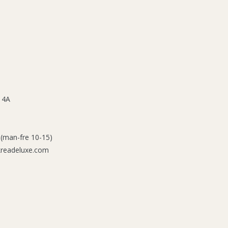
 4A
 (man-fre 10-15)
kreadeluxe.com