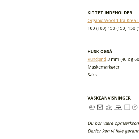
KITTET INDEHOLDER
Organic Wool 1 fra Krea 
100 (100) 150 (150) 150 (
HUSK OGSÅ
Rundpind
3 mm (40 og 60
Maskemarkører
Saks
VASKEANVISNINGER
Du bør være opmærksom p
Derfor kan vi ikke garan