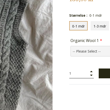
Størrelse :
0-1 mdr
0-1 mdr
1-3 mdr
Organic Wool 1
+
−