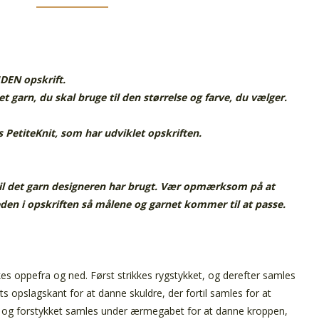
UDEN opskrift.
t garn, du skal bruge til den størrelse og farve, du vælger.
 PetiteKnit, som har udviklet opskriften.
 til det garn designeren har brugt. Vær opmærksom på at
den i opskriften så målene og garnet kommer til at passe.
es oppefra og ned. Først strikkes rygstykket, og derefter samles
s opslagskant for at danne skuldre, der fortil samles for at
 og forstykket samles under ærmegabet for at danne kroppen,