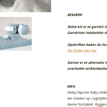
BEMÆRK
Dette kit er et garnkit 
Garnkittet indeholder de
Opskriften køber du hos
Du finder den her
Garnet er et alternativ
overholde strikkefasthe
INFO
Moby Slipover Baby strikk
der masker op i rygstykket
danne forstykket. Ryggen