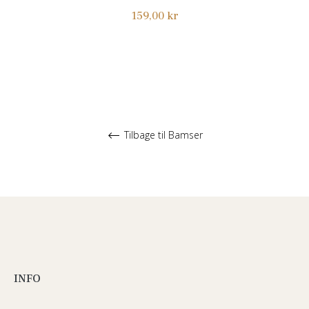
Normalpris
159,00 kr
Tilbage til Bamser
INFO