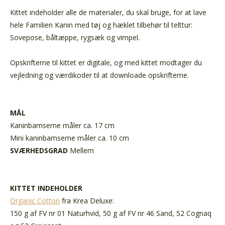
Kittet indeholder alle de materialer, du skal bruge, for at lave
hele Familien Kanin med tøj og hæklet tilbehør til telttur:
Sovepose, båltæppe, rygsæk og vimpel.
Opskrifterne til kittet er digitale, og med kittet modtager du
vejledning og værdikoder til at downloade opskrifterne.
MÅL
Kaninbamserne måler ca. 17 cm
Mini kaninbamserne måler ca. 10 cm
SVÆRHEDSGRAD
Mellem
KITTET INDEHOLDER
Organic Cotton
fra Krea Deluxe:
150 g af FV nr 01 Naturhvid, 50 g af FV nr 46 Sand, 52 Cognaq