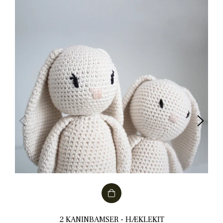
2 KANINBAMSER - HÆKLEKIT