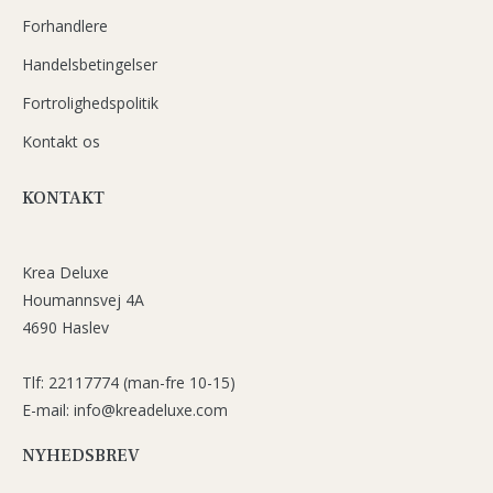
Forhandlere
Handelsbetingelser
Fortrolighedspolitik
Kontakt os
KONTAKT
Krea Deluxe
Houmannsvej 4A
4690 Haslev
Tlf: 22117774 (man-fre 10-15)
E-mail: info@kreadeluxe.com
NYHEDSBREV