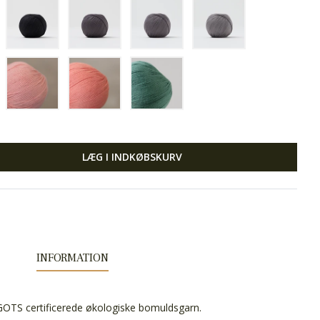
LÆG I INDKØBSKURV
INFORMATION
GOTS certificerede økologiske bomuldsgarn.