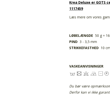
Krea Deluxe er GOTS ce
1117459
Læs mere om vores gar
LØBELÆNGDE
50 g = 1
PIND
3 - 3,5 mm
STRIKKEFASTHED
10 cm 
VASKEANVISNINGER
Du bør være opmærksom p
Derfor kan vi ikke garan