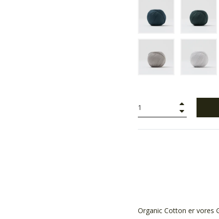
+
−
Organic Cotton er vores 