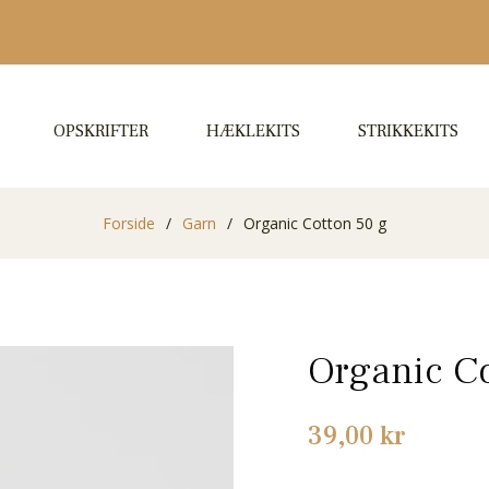
OPSKRIFTER
HÆKLEKITS
STRIKKEKITS
Forside
/
Garn
/
Organic Cotton 50 g
Organic Co
Normalpris
39,00 kr